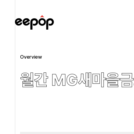
Overview
월간 MG새마을