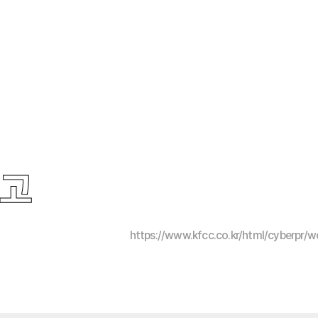
금고
https://www.kfcc.co.kr/html/cyberpr