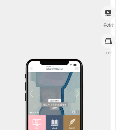
동영상
기타