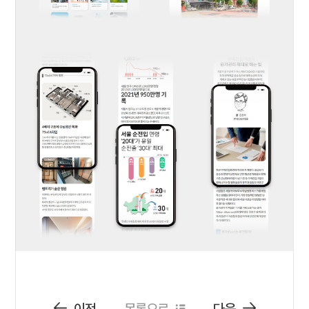
이전
목록으로
다음