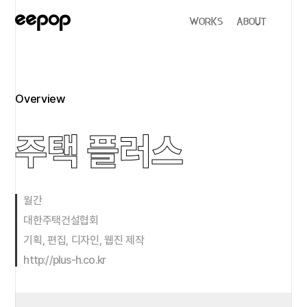
WORKS
ABOUT
Overview
주택 플러스
월간
대한주택건설협회
기획, 편집, 디자인, 웹진 제작
http://plus-h.co.kr