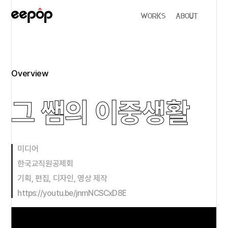
WORKS
ABOUT
Overview
그 쌤의 이중생활
미디어
한국교직원공제회
기획, 편집, 디자인, 영상 제작
https://youtu.be/jnmNCSCxD8E