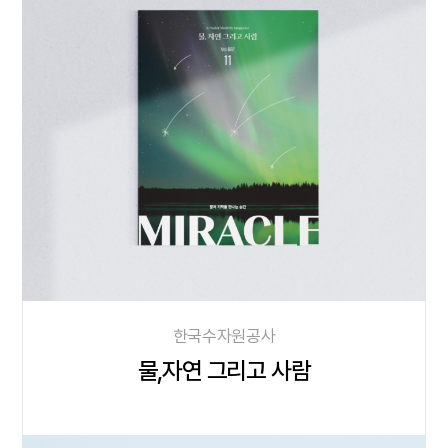
한국수자원공사
물,자연 그리고 사람