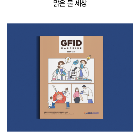
맑은 물 세상