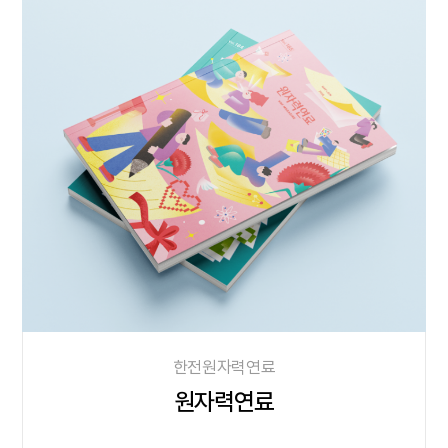
한전원자력연료
원자력연료