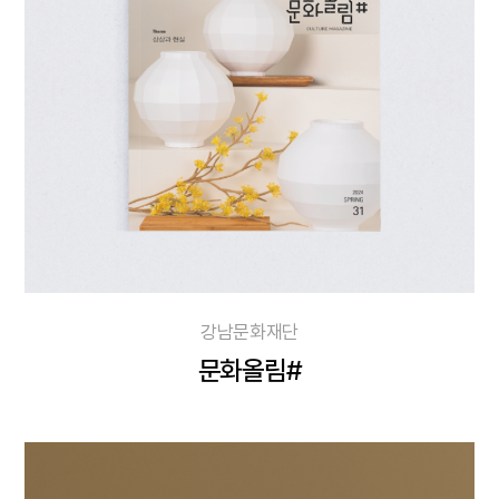
강남문화재단
문화올림#