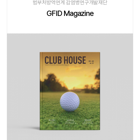
범부처방역연계 감염병연구개발재단
GFID Magazine