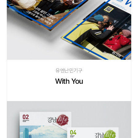
유엔난민기구
With You