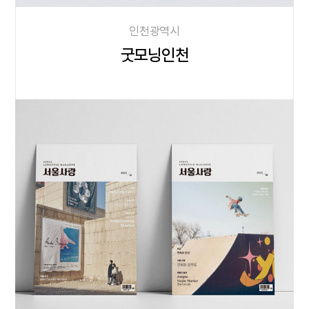
인천광역시
굿모닝인천