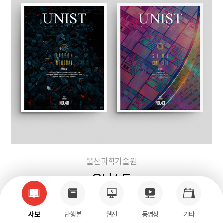
울산과학기술원
유니스트
사보
단행본
웹진
동영상
기타