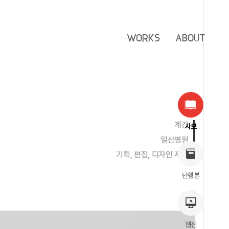
WORKS
ABOUT
계간
사보
일산병원
기획, 편집, 디자인 제작
단행본
웹진