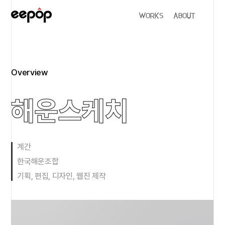
WORKS
ABOUT
Overview
해운스케치
계간
한국해운조합
기획, 편집, 디자인, 웹진 제작