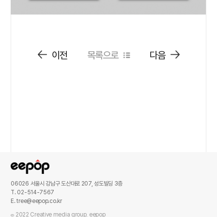
이전
목록으로
다음
06026 서울시 강남구 도산대로 207, 성도빌딩 3층
T. 02-514-7567
E. tree@eepop.co.kr
2022 Creative media group, eepop
Ⓒ