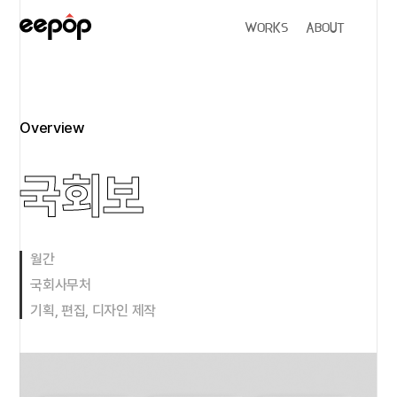
WORKS
ABOUT
Overview
국회보
월간
국회사무처
기획, 편집, 디자인 제작