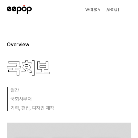
WORKS
ABOUT
Overview
국회보
월간
국회사무처
기획, 편집, 디자인 제작