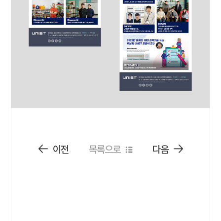
이전
목록으로
다음